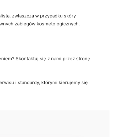
alistą, zwłaszcza w przypadku skóry
sywnych zabiegów kosmetologicznych.
eniem? Skontaktuj się z nami przez stronę
serwisu i standardy, którymi kierujemy się