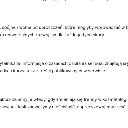
e, spójne i wolne od uproszczeń, które mogłyby wprowadzać w b
ko uniwersalnych rozwiązań dla każdego typu skóry.
ytelnikami. Informacje o zasadach działania serwisu znajdują s
asadach korzystasz z treści publikowanych w serwisie.
 aktualizujemy je wtedy, gdy zmieniają się trendy w kosmetolog
nacyjne. Jeśli zauważymy nieścisłość, doprecyzowujemy treść