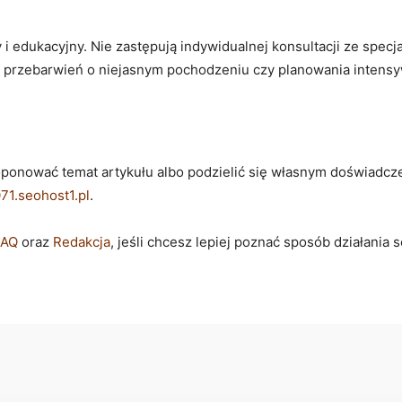
 i edukacyjny. Nie zastępują indywidualnej konsultacji ze specj
h, przebarwień o niejasnym pochodzeniu czy planowania inten
oponować temat artykułu albo podzielić się własnym doświadcz
1.seohost1.pl
.
FAQ
oraz
Redakcja
, jeśli chcesz lepiej poznać sposób działania 