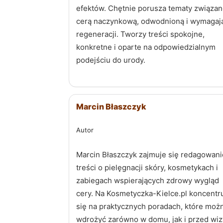
efektów. Chętnie porusza tematy związan
cerą naczynkową, odwodnioną i wymagaj
regeneracji. Tworzy treści spokojne,
konkretne i oparte na odpowiedzialnym
podejściu do urody.
Marcin Błaszczyk
Autor
Marcin Błaszczyk zajmuje się redagowan
treści o pielęgnacji skóry, kosmetykach i
zabiegach wspierających zdrowy wygląd
cery. Na Kosmetyczka-Kielce.pl koncentr
się na praktycznych poradach, które moż
wdrożyć zarówno w domu, jak i przed wiz