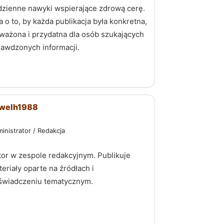
dzienne nawyki wspierające zdrową cerę.
 o to, by każda publikacja była konkretna,
ważona i przydatna dla osób szukających
rawdzonych informacji.
welh1988
inistrator / Redakcja
tor w zespole redakcyjnym. Publikuje
eriały oparte na źródłach i
świadczeniu tematycznym.