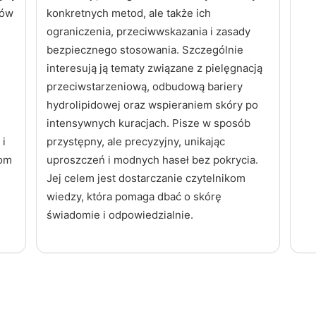
łów
konkretnych metod, ale także ich
ograniczenia, przeciwwskazania i zasady
bezpiecznego stosowania. Szczególnie
interesują ją tematy związane z pielęgnacją
przeciwstarzeniową, odbudową bariery
hydrolipidowej oraz wspieraniem skóry po
intensywnych kuracjach. Pisze w sposób
 i
przystępny, ale precyzyjny, unikając
kom
uproszczeń i modnych haseł bez pokrycia.
Jej celem jest dostarczanie czytelnikom
wiedzy, która pomaga dbać o skórę
świadomie i odpowiedzialnie.