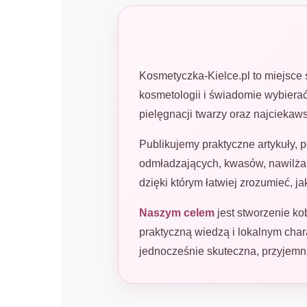
Kosmetyczka-Kielce.pl to miejsce 
kosmetologii i świadomie wybierać
pielęgnacji twarzy oraz najciekaw
Publikujemy praktyczne artykuły, p
odmładzających, kwasów, nawilżan
dzięki którym łatwiej zrozumieć, 
Naszym celem
jest stworzenie ko
praktyczną wiedzą i lokalnym ch
jednocześnie skuteczna, przyjemn