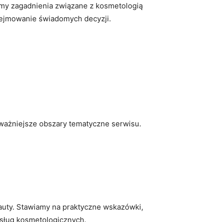
emy zagadnienia związane z kosmetologią
odejmowanie świadomych decyzji.
jważniejsze obszary tematyczne serwisu.
auty. Stawiamy na praktyczne wskazówki,
usług kosmetologicznych.