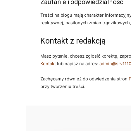
Zaufanie i odpowiedzialność
Treści na blogu mają charakter informacyjny
reaktywnej, nasilonych zmian trądzikowyc
Kontakt z redakcją
Masz pytanie, chcesz zgłosić korektę, zapr
Kontakt
lub napisz na adres:
admin@srv11107
Zachęcamy również do odwiedzenia stron
przy tworzeniu treści.