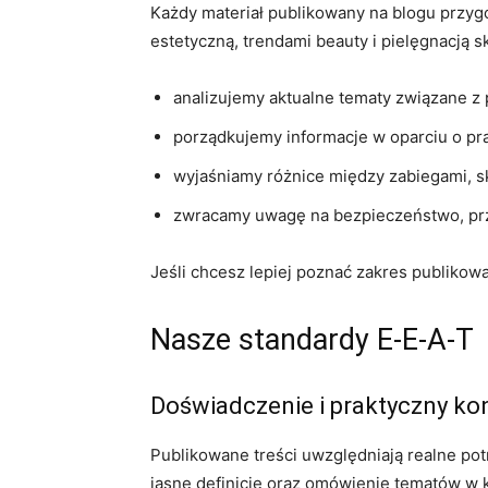
Każdy materiał publikowany na blogu przyg
estetyczną, trendami beauty i pielęgnacją
analizujemy aktualne tematy związane z 
porządkujemy informacje w oparciu o pr
wyjaśniamy różnice między zabiegami, sk
zwracamy uwagę na bezpieczeństwo, prze
Jeśli chcesz lepiej poznać zakres publiko
Nasze standardy E-E-A-T
Doświadczenie i praktyczny ko
Publikowane treści uwzględniają realne po
jasne definicje oraz omówienie tematów w 