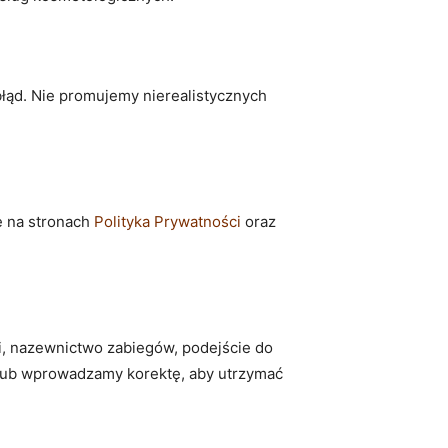
łąd. Nie promujemy nierealistycznych
ię na stronach
Polityka Prywatności
oraz
ii, nazewnictwo zabiegów, podejście do
 lub wprowadzamy korektę, aby utrzymać