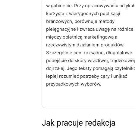
w gabinecie. Przy opracowywaniu artyku
korzysta z wiarygodnych publikacji
branżowych, porównuje metody
pielęgnacyjne i zwraca uwagę na różnice
między obietnicą marketingową a
rzeczywistym działaniem produktów.
Szczególnie ceni rozsądne, długofalowe
podejście do skóry wrażliwej, trądzikowej
dojrzałej. Jego teksty pomagają czytelni
lepiej rozumieć potrzeby cery i unikać
przypadkowych wyborów.
Jak pracuje redakcja