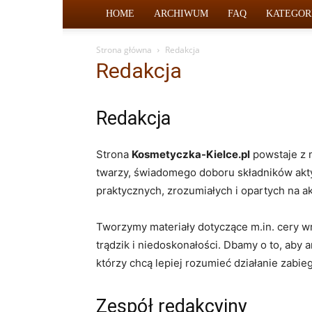
HOME
ARCHIWUM
FAQ
KATEGOR
Strona główna
Redakcja
Redakcja
Redakcja
Strona
Kosmetyczka-Kielce.pl
powstaje z m
twarzy, świadomego doboru składników akt
praktycznych, zrozumiałych i opartych na ak
Tworzymy materiały dotyczące m.in. cery wr
trądzik i niedoskonałości. Dbamy o to, aby
którzy chcą lepiej rozumieć działanie zabi
Zespół redakcyjny