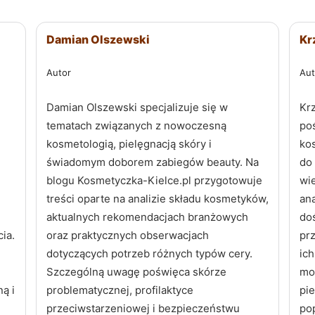
Damian Olszewski
Kr
Autor
Aut
Damian Olszewski specjalizuje się w
Kr
tematach związanych z nowoczesną
po
kosmetologią, pielęgnacją skóry i
ko
świadomym doborem zabiegów beauty. Na
do 
blogu Kosmetyczka-Kielce.pl przygotowuje
wi
treści oparte na analizie składu kosmetyków,
ana
aktualnych rekomendacjach branżowych
do
ia.
oraz praktycznych obserwacjach
pr
dotyczących potrzeb różnych typów cery.
ic
Szczególną uwagę poświęca skórze
mo
ą i
problematycznej, profilaktyce
pi
przeciwstarzeniowej i bezpieczeństwu
pop