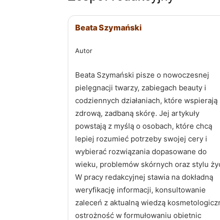
Beata Szymański
Autor
Beata Szymański pisze o nowoczesnej
pielęgnacji twarzy, zabiegach beauty i
codziennych działaniach, które wspierają
zdrową, zadbaną skórę. Jej artykuły
powstają z myślą o osobach, które chcą
lepiej rozumieć potrzeby swojej cery i
wybierać rozwiązania dopasowane do
wieku, problemów skórnych oraz stylu życ
W pracy redakcyjnej stawia na dokładną
weryfikację informacji, konsultowanie
zaleceń z aktualną wiedzą kosmetologiczn
ostrożność w formułowaniu obietnic