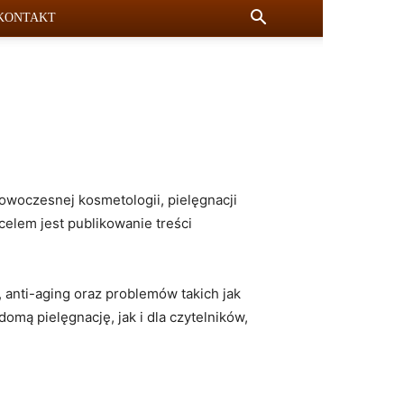
KONTAKT
nowoczesnej kosmetologii, pielęgnacji
elem jest publikowanie treści
 anti-aging oraz problemów takich jak
omą pielęgnację, jak i dla czytelników,