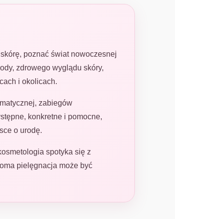
ą skórę, poznać świat nowoczesnej
rody, zdrowego wyglądu skóry,
cach i okolicach.
lematycznej, zabiegów
ystępne, konkretne i pomocne,
sce o urodę.
 kosmetologia spotyka się z
doma pielęgnacja może być