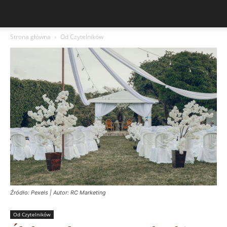
Strona główna
Od Czytelników
Źródło: Pexels | Autor: RC Marketing
Od Czytelników