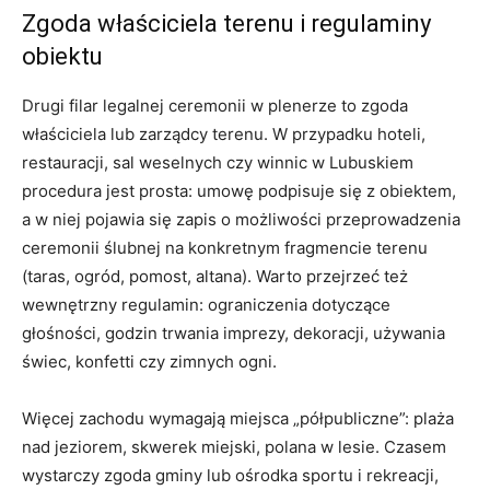
Zgoda właściciela terenu i regulaminy
obiektu
Drugi filar legalnej ceremonii w plenerze to zgoda
właściciela lub zarządcy terenu. W przypadku hoteli,
restauracji, sal weselnych czy winnic w Lubuskiem
procedura jest prosta: umowę podpisuje się z obiektem,
a w niej pojawia się zapis o możliwości przeprowadzenia
ceremonii ślubnej na konkretnym fragmencie terenu
(taras, ogród, pomost, altana). Warto przejrzeć też
wewnętrzny regulamin: ograniczenia dotyczące
głośności, godzin trwania imprezy, dekoracji, używania
świec, konfetti czy zimnych ogni.
Więcej zachodu wymagają miejsca „półpubliczne”: plaża
nad jeziorem, skwerek miejski, polana w lesie. Czasem
wystarczy zgoda gminy lub ośrodka sportu i rekreacji,