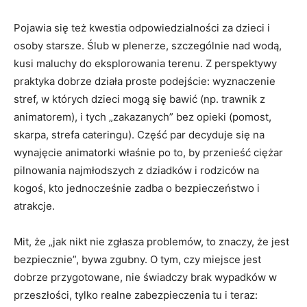
Pojawia się też kwestia odpowiedzialności za dzieci i
osoby starsze. Ślub w plenerze, szczególnie nad wodą,
kusi maluchy do eksplorowania terenu. Z perspektywy
praktyka dobrze działa proste podejście: wyznaczenie
stref, w których dzieci mogą się bawić (np. trawnik z
animatorem), i tych „zakazanych” bez opieki (pomost,
skarpa, strefa cateringu). Część par decyduje się na
wynajęcie animatorki właśnie po to, by przenieść ciężar
pilnowania najmłodszych z dziadków i rodziców na
kogoś, kto jednocześnie zadba o bezpieczeństwo i
atrakcje.
Mit, że „jak nikt nie zgłasza problemów, to znaczy, że jest
bezpiecznie”, bywa zgubny. O tym, czy miejsce jest
dobrze przygotowane, nie świadczy brak wypadków w
przeszłości, tylko realne zabezpieczenia tu i teraz: