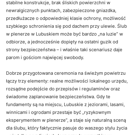
stabilne konstrukcje, brak śliskich powierzchni w
newralgicznych punktach, zabezpieczone gniazdka,
przedłużacze o odpowiedniej klasie ochrony, możliwość
szybkiego schronienia się pod dachem przy ulewie. Ślub
w plenerze w Lubuskiem może być bardzo „na luzie” w
odbiorze, a jednocześnie dopięty na ostatni guzik od
strony bezpieczeństwa – i właśnie taki scenariusz daje
parom i gościom najwięcej swobody.
Dobrze przygotowana ceremonia na świeżym powietrzu
łączy trzy elementy: realne możliwości lokalnego urzędu,
rozsądne podejście do przepisów i regulaminów oraz
świadome zaplanowanie bezpieczeństwa. Gdy te
fundamenty są na miejscu, Lubuskie z jeziorami, lasami,
winnicami i ogrodami przestaje być „ryzykownym
eksperymentem w plenerze”, a staje się naturalną sceną
dla ślubu, który faktycznie pasuje do waszego stylu życia