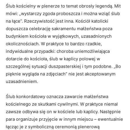
Ślub kościelny w plenerze to temat obrosły legendą. Mit
mówi: „wystarczy zgoda proboszcza i można wziąć ślub
na łące”. Rzeczywistość jest inna. Kościół katolicki
dopuszcza celebrację sakramentu małżeństwa poza
budynkiem kościoła w wyjątkowych, uzasadnionych
okolicznościach. W praktyce to bardzo rzadkie,
indywidualne przypadki: choroba uniemożliwiająca
dotarcie do kościoła, ślub w kaplicy polowej w
szczególnej sytuacji duszpasterskiej i tym podobne. „Bo
pięknie wygląda na zdjęciach” nie jest akceptowanym
uzasadnieniem.
Ślub konkordatowy oznacza zawarcie małżeństwa
kościelnego ze skutkami cywilnymi. W praktyce niemal
zawsze odbywa się on w kościele lub kaplicy. Następnie
para organizuje przyjęcie w innym miejscu – ewentualnie
łącząc je z symboliczną ceremonią plenerową