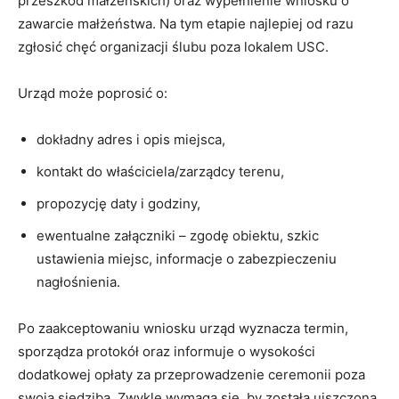
przeszkód małżeńskich) oraz wypełnienie wniosku o
zawarcie małżeństwa. Na tym etapie najlepiej od razu
zgłosić chęć organizacji ślubu poza lokalem USC.
Urząd może poprosić o:
dokładny adres i opis miejsca,
kontakt do właściciela/zarządcy terenu,
propozycję daty i godziny,
ewentualne załączniki – zgodę obiektu, szkic
ustawienia miejsc, informacje o zabezpieczeniu
nagłośnienia.
Po zaakceptowaniu wniosku urząd wyznacza termin,
sporządza protokół oraz informuje o wysokości
dodatkowej opłaty za przeprowadzenie ceremonii poza
swoją siedzibą. Zwykle wymaga się, by została uiszczona