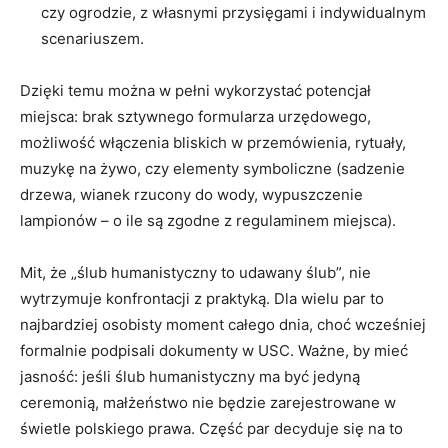
czy ogrodzie, z własnymi przysięgami i indywidualnym
scenariuszem.
Dzięki temu można w pełni wykorzystać potencjał
miejsca: brak sztywnego formularza urzędowego,
możliwość włączenia bliskich w przemówienia, rytuały,
muzykę na żywo, czy elementy symboliczne (sadzenie
drzewa, wianek rzucony do wody, wypuszczenie
lampionów – o ile są zgodne z regulaminem miejsca).
Mit, że „ślub humanistyczny to udawany ślub”, nie
wytrzymuje konfrontacji z praktyką. Dla wielu par to
najbardziej osobisty moment całego dnia, choć wcześniej
formalnie podpisali dokumenty w USC. Ważne, by mieć
jasność: jeśli ślub humanistyczny ma być jedyną
ceremonią, małżeństwo nie będzie zarejestrowane w
świetle polskiego prawa. Część par decyduje się na to