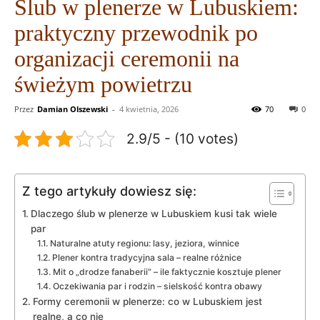
Ślub w plenerze w Lubuskiem:
praktyczny przewodnik po
organizacji ceremonii na
świeżym powietrzu
Przez
Damian Olszewski
-
4 kwietnia, 2026
70
0
2.9/5 - (10 votes)
Z tego artykuły dowiesz się:
Dlaczego ślub w plenerze w Lubuskiem kusi tak wiele
par
Naturalne atuty regionu: lasy, jeziora, winnice
Plener kontra tradycyjna sala – realne różnice
Mit o „drodze fanaberii” – ile faktycznie kosztuje plener
Oczekiwania par i rodzin – sielskość kontra obawy
Formy ceremonii w plenerze: co w Lubuskiem jest
realne, a co nie