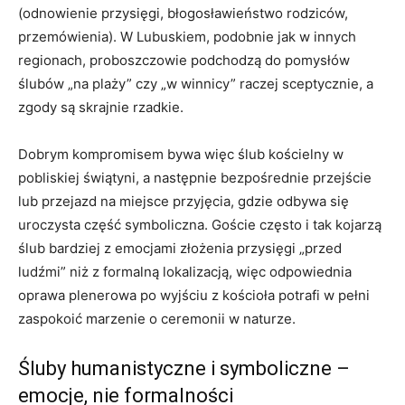
(odnowienie przysięgi, błogosławieństwo rodziców,
przemówienia). W Lubuskiem, podobnie jak w innych
regionach, proboszczowie podchodzą do pomysłów
ślubów „na plaży” czy „w winnicy” raczej sceptycznie, a
zgody są skrajnie rzadkie.
Dobrym kompromisem bywa więc ślub kościelny w
pobliskiej świątyni, a następnie bezpośrednie przejście
lub przejazd na miejsce przyjęcia, gdzie odbywa się
uroczysta część symboliczna. Goście często i tak kojarzą
ślub bardziej z emocjami złożenia przysięgi „przed
ludźmi” niż z formalną lokalizacją, więc odpowiednia
oprawa plenerowa po wyjściu z kościoła potrafi w pełni
zaspokoić marzenie o ceremonii w naturze.
Śluby humanistyczne i symboliczne –
emocje, nie formalności