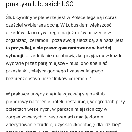
praktyka lubuskich USC
Ślub cywilny w plenerze jest w Polsce legalną i coraz
częściej wybieraną opcją. W Lubuskiem większość
urzędów stanu cywilnego ma już doświadczenie w
organizacji ceremonii poza swoją siedzibą, ale nadal jest
to
przywilej, a nie prawo gwarantowane w każdej
sytuacji
. Urzędnik nie ma obowiązku przyjazdu w każde
wybrane przez parę miejsce – musi ono spełniać
przesłanki „miejsca godnego i zapewniającego
bezpieczeństwo uczestników ceremonii”.
W praktyce urzędy chętnie zgadzają się na ślub
plenerowy na terenie hoteli, restauracji, w ogrodach przy
obiektach weselnych, w parkach miejskich czy w
zorganizowanych przestrzeniach nad jeziorem.
Zdecydowanie trudniej uzyskać akceptację dla „dzikiej”