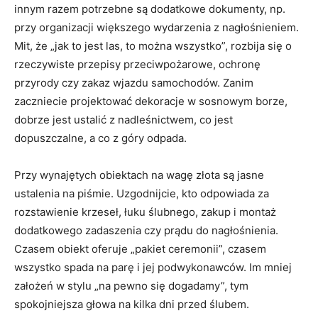
innym razem potrzebne są dodatkowe dokumenty, np.
przy organizacji większego wydarzenia z nagłośnieniem.
Mit, że „jak to jest las, to można wszystko”, rozbija się o
rzeczywiste przepisy przeciwpożarowe, ochronę
przyrody czy zakaz wjazdu samochodów. Zanim
zaczniecie projektować dekoracje w sosnowym borze,
dobrze jest ustalić z nadleśnictwem, co jest
dopuszczalne, a co z góry odpada.
Przy wynajętych obiektach na wagę złota są jasne
ustalenia na piśmie. Uzgodnijcie, kto odpowiada za
rozstawienie krzeseł, łuku ślubnego, zakup i montaż
dodatkowego zadaszenia czy prądu do nagłośnienia.
Czasem obiekt oferuje „pakiet ceremonii”, czasem
wszystko spada na parę i jej podwykonawców. Im mniej
założeń w stylu „na pewno się dogadamy”, tym
spokojniejsza głowa na kilka dni przed ślubem.