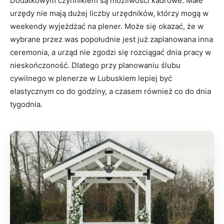
Dodatkowym czynnikiem są możliwości kadrowe. Małe
urzędy nie mają dużej liczby urzędników, którzy mogą w
weekendy wyjeżdżać na plener. Może się okazać, że w
wybrane przez was popołudnie jest już zaplanowana inna
ceremonia, a urząd nie zgodzi się rozciągać dnia pracy w
nieskończoność. Dlatego przy planowaniu ślubu
cywilnego w plenerze w Lubuskiem lepiej być
elastycznym co do godziny, a czasem również co do dnia
tygodnia.