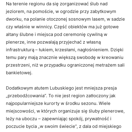
Na terenie regionu da się zorganizować ślub nad
jeziorem, na pomoście, w ogrodzie przy zabytkowym
dworku, na polanie otoczonej sosnowym lasem, w sadzie
czy właśnie w winnicy. Część obiektów ma już gotowe
altany ślubne i miejsca pod ceremonię cywilną w
plenerze, inne pozwalają przyjechać z własną
infrastrukturą – łukiem, krzesłami, nagłośnieniem. Dzięki
temu pary mają znacznie większą swobodę w kreowaniu
przestrzeni, niż w przypadku ograniczonej metrażem sali
bankietowej.
Dodatkowym atutem Lubuskiego jest mniejsza presja
„przebodźcowania”. To nie jest region zatłoczony jak
najpopularniejsze kurorty w środku sezonu. Wiele
miejscowości, w których organizuje się śluby plenerowe,
leży na uboczu – zapewniając spokój, prywatność i
poczucie bycia „w swoim świecie”, z dala od miejskiego