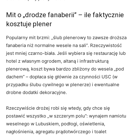
Mit o „drodze fanaberii” – ile faktycznie
kosztuje plener
Popularny mit brzmi: „ślub plenerowy to zawsze droższa
fanaberia niż normalne wesele na sali”. Rzeczywistość
jest mniej czarno-biała. Jeśli wybiera się restaurację lub
hotel z własnym ogrodem, altaną i infrastrukturą
plenerową, koszt bywa bardzo zbliżony do wesela „pod
dachem” – dopłaca się głównie za czynności USC (w
przypadku ślubu cywilnego w plenerze) i ewentualne
drobne dodatki dekoracyjne.
Rzeczywiście drożej robi się wtedy, gdy chce się
postawić wszystko „w szczerym polu”: wynajem namiotu
weselnego w Lubuskiem, podłogi, oświetlenia,
nagłośnienia, agregatu prądotwórczego i toalet