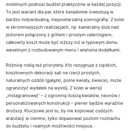
mobilnych podnosi budżet praktycznie w każdej pozycji.
To jest wariant dla par, które świadomie inwestują w
bardzo indywidualną, niepowtarzalną scenografię. Z kolei
w skromniejszych realizacjach, np. kameralny ślub nad
jeziorem połączony z grillem i prostym cateringiem,
całkowity koszt może być niższy niż w typowym domu
weselnym z rozbudowanym menu i wieloma dodatkami.
Różnicę robią też priorytety. Kto rezygnuje z ciężkich,
kosztownych dekoracji sali na rzecz prostych,
naturalnych ozdób (gałązki, polne kwiaty, świece), może
ograniczyć wydatek na wystój. Z kolei w wersji
„instagramowej” – z ogromną ilością kwiatów, neonów i
personalizowanych konstrukcji – plener będzie wyraźnie
droższy. Kluczowe jest to, by nie kopiować cudzych
aranżacji w ciemno, tylko dopasować poziom rozmachu
do budżetu i realnych możliwości miejsca.