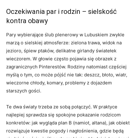
Oczekiwania par i rodzin – sielskość
kontra obawy
Pary wybierające ślub plenerowy w Lubuskiem zwykle
marzą o sielskiej atmosferze: zielona trawa, widok na
jezioro, śpiew ptaków, delikatne girlandy światełek
wieczorem. W głowie często pojawia się obrazek z
zagranicznych Pinterestów. Rodziny natomiast częściej
myślą o tym, co może pójść nie tak: deszcz, błoto, wiatr,
wieczorne chłody, komary, problemy z dojazdem
starszych gości.
Te dwa światy trzeba ze sobą połączyć. W praktyce
najlepiej sprawdza się spokojne pokazanie rodzicom
konkretów: jak wygląda plan B (namiot, altana), jak obiekt
rozwiązuje kwestie pogody i nagłośnienia, gdzie będą