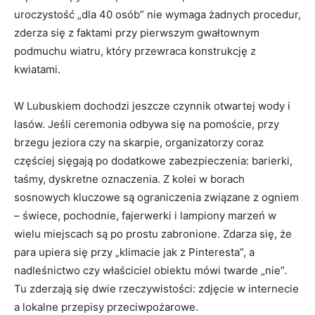
uroczystość „dla 40 osób” nie wymaga żadnych procedur,
zderza się z faktami przy pierwszym gwałtownym
podmuchu wiatru, który przewraca konstrukcję z
kwiatami.
W Lubuskiem dochodzi jeszcze czynnik otwartej wody i
lasów. Jeśli ceremonia odbywa się na pomoście, przy
brzegu jeziora czy na skarpie, organizatorzy coraz
częściej sięgają po dodatkowe zabezpieczenia: barierki,
taśmy, dyskretne oznaczenia. Z kolei w borach
sosnowych kluczowe są ograniczenia związane z ogniem
– świece, pochodnie, fajerwerki i lampiony marzeń w
wielu miejscach są po prostu zabronione. Zdarza się, że
para upiera się przy „klimacie jak z Pinteresta”, a
nadleśnictwo czy właściciel obiektu mówi twarde „nie”.
Tu zderzają się dwie rzeczywistości: zdjęcie w internecie
a lokalne przepisy przeciwpożarowe.