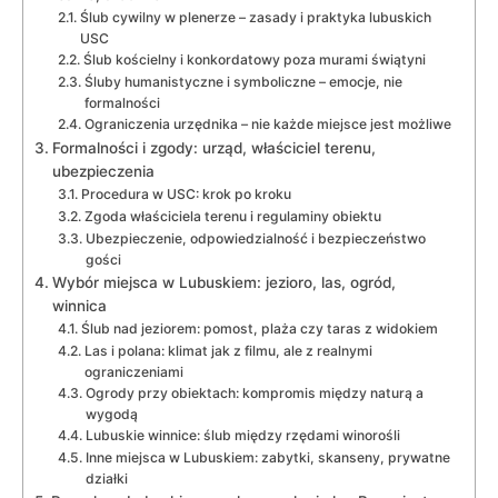
Ślub cywilny w plenerze – zasady i praktyka lubuskich
USC
Ślub kościelny i konkordatowy poza murami świątyni
Śluby humanistyczne i symboliczne – emocje, nie
formalności
Ograniczenia urzędnika – nie każde miejsce jest możliwe
Formalności i zgody: urząd, właściciel terenu,
ubezpieczenia
Procedura w USC: krok po kroku
Zgoda właściciela terenu i regulaminy obiektu
Ubezpieczenie, odpowiedzialność i bezpieczeństwo
gości
Wybór miejsca w Lubuskiem: jezioro, las, ogród,
winnica
Ślub nad jeziorem: pomost, plaża czy taras z widokiem
Las i polana: klimat jak z filmu, ale z realnymi
ograniczeniami
Ogrody przy obiektach: kompromis między naturą a
wygodą
Lubuskie winnice: ślub między rzędami winorośli
Inne miejsca w Lubuskiem: zabytki, skanseny, prywatne
działki