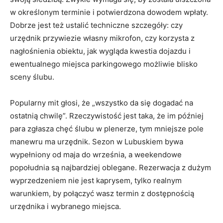
w określonym terminie i potwierdzona dowodem wpłaty.
Dobrze jest też ustalić techniczne szczegóły: czy
urzędnik przywiezie własny mikrofon, czy korzysta z
nagłośnienia obiektu, jak wygląda kwestia dojazdu i
ewentualnego miejsca parkingowego możliwie blisko
sceny ślubu.
Popularny mit głosi, że „wszystko da się dogadać na
ostatnią chwilę”. Rzeczywistość jest taka, że im później
para zgłasza chęć ślubu w plenerze, tym mniejsze pole
manewru ma urzędnik. Sezon w Lubuskiem bywa
wypełniony od maja do września, a weekendowe
popołudnia są najbardziej oblegane. Rezerwacja z dużym
wyprzedzeniem nie jest kaprysem, tylko realnym
warunkiem, by połączyć wasz termin z dostępnością
urzędnika i wybranego miejsca.